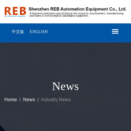
中文版
ENGLISH
News
Home
News
Industry News