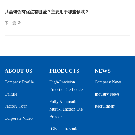
共晶铸铁有优点有哪些？主要用于哪些领域？
下一篇
ABOUT US
PRODUCTS
NEWS
Company Profile
High-Precision
Company News
Eutectic Die Bonder
Culture
Industry News
Fully Automatic
Factory Tour
Recruitment
Multi-Function Die
Bonder
Corporate Video
IGBT Ultrasonic