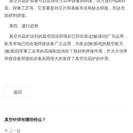
真空共晶炉首要可以运用在大功率设备的焊接，比方进行电路封
装、焊膏工艺等。它首要是对芯片和基板等没有缺点焊接，到达无
助焊剂焊接。
第四、盛行趋势
真空共晶炉达到的真空回流焊现在已经在发达[敏感词]广为运用，
欧美等地已经此项焊接设备广泛运用，为发达[敏感词]的航空航天、
[敏感词]军事工业等的高端制造供给了很好的焊接作用，作为大功率
焊接设备焊接的必备东西很大的发挥了真空共晶炉的作用。
返回
真空钎焊有哪些特点？
上一篇