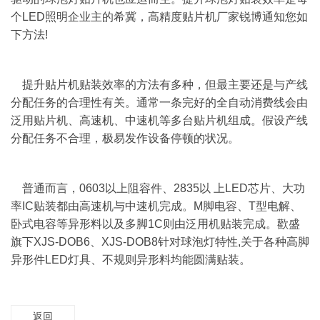
个LED照明企业主的希冀，高精度贴片机厂家锐博通知您如
下方法!
提升贴片机贴装效率的方法有多种，但最主要还是与产线
分配任务的合理性有关。通常一条完好的全自动消费线会由
泛用贴片机、高速机、中速机等多台贴片机组成。假设产线
分配任务不合理，极易发作设备停顿的状况。
普通而言，0603以上阻容件、2835以 上LED芯片、大功
率IC贴装都由高速机与中速机完成。M脚电容、T型电解、
卧式电容等异形料以及多脚1C则由泛用机贴装完成。歡盛
旗下XJS-DOB6、XJS-DOB8针对球泡灯特性,关于各种高脚
异形件LED灯具、不规则异形料均能圆满贴装。
返回