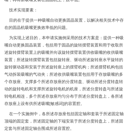
技术实现要素：
目的在于提供一种吸嘴自动更换固晶装置，以解决相关技术中存
在的固晶机吸嘴更换效率低的问题。
为实现上述目的，本申请实施例采用的技术方案是：提供一种吸
嘴自动更换固晶装置，包括用于固晶的旋转摆臂装置和用于收取所
述旋转摆臂装置上的吸嘴并向该旋转摆臂装置供收吸嘴的收供吸嘴
装置；所述旋转摆臂装置包括旋转座、驱动所述旋转座水平旋转的
旋转驱动器和安装于所述旋转座上的摆臂机构；所述摆臂机构包括
气动拆装吸嘴的气动夹；所述收供吸嘴装置包括用于存放吸嘴的多
个存放座、支撑多个所述存放座的分度转盘、驱动所述分度转盘转
动的旋转电机和支撑所述旋转电机的机座，所述分度转盘与所述旋
转电机相连，多个所述存放座均匀分布于所述分度转盘上，各所述
存放座上设有供所述吸嘴[敏感词]的容置腔。
在一个实施例中，各所述存放座包括固定轴和套装于所述固定轴
顶端的固定套，所述固定轴的下端安装于所述分度转盘上，所述固
定套与所述固定轴合围成所述容置腔。