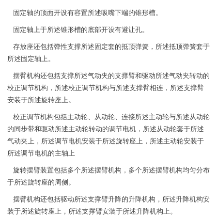
固定轴的顶面开设有容置所述吸嘴下端的锥形槽。
固定轴上于所述锥形槽的底部开设有避让孔。
存放座还包括弹性支撑所述固定套的抵顶弹簧，所述抵顶弹簧套于
所述固定轴上。
摆臂机构还包括支撑所述气动夹的支撑臂和驱动所述气动夹转动的
校正调节机构，所述校正调节机构与所述支撑臂相连，所述支撑臂
安装于所述旋转座上。
校正调节机构包括主动轮、从动轮、连接所述主动轮与所述从动轮
的同步带和驱动所述主动轮转动的调节电机，所述从动轮套于所述
气动夹上，所述调节电机安装于所述旋转座上，所述主动轮安装于
所述调节电机的主轴上
旋转摆臂装置包括多个所述摆臂机构，多个所述摆臂机构均匀分布
于所述旋转座的周侧。
摆臂机构还包括驱动所述支撑臂升降的升降机构，所述升降机构安
装于所述旋转座上，所述支撑臂安装于所述升降机构上。