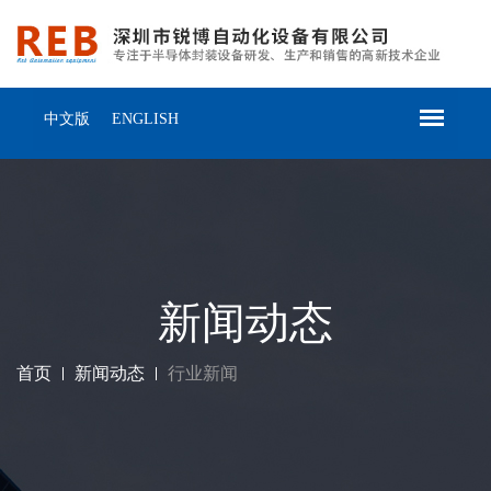
中文版
ENGLISH
新闻动态
首页
新闻动态
行业新闻