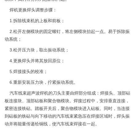
焊机更换焊头调整步骤：
1.拆除线束机的上板和前板；
2.松开左侧模块的固定螺钉，将左侧模块抬起一点。易于拆除振
动系统；
3.松开压力块，取出振动系统；
4.更换焊头并将其放回原位；
5.焊接接头的校准；
6.重新安装压力块，拧紧振动系统。
汽车线束超声波焊机的刀头主要由焊部分组成：焊接头、顶部砧
板连接块、顶部砧板和聚合物模块。焊接过程中，安排垂直连接，
紧密连接铁砧。踏板开关后，聚合物模块进入砧板。同时，当连接
到砧板的铁砧与向下移动的汽车线束紧急压在焊接区域时，焊头振
动并将能量传递给铜线，使汽车线束焊接在一起。