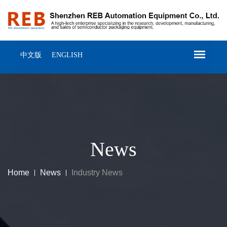
中文版
ENGLISH
News
Home
News
Industry News