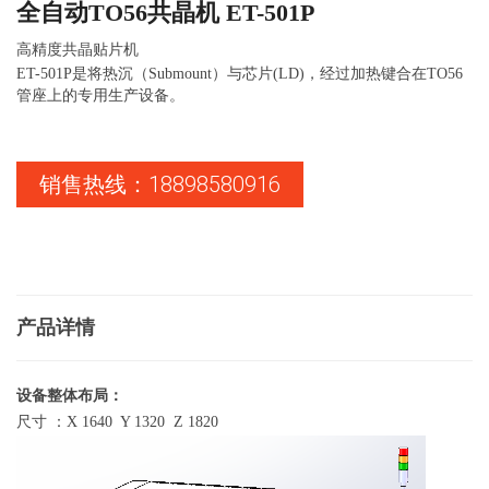
全自动TO56共晶机 ET-501P
高精度共晶贴片机
ET-501P是将热沉（Submount）与芯片(LD)，经过加热键合在TO56
管座上的专用生产设备。
销售热线：18898580916
产品详情
设备整体布局：
尺寸 ：X 1640 Y 1320 Z 1820