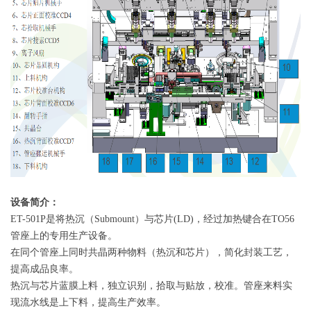
设备简介：
ET-501P是将热沉（Submount）与芯片(LD)，经过加热键合在TO56
管座上的专用生产设备。
在同个管座上同时共晶两种物料（热沉和芯片），简化封装工艺，
提高成品良率。
热沉与芯片蓝膜上料，独立识别，拾取与贴放，校准。管座来料实
现流水线是上下料，提高生产效率。